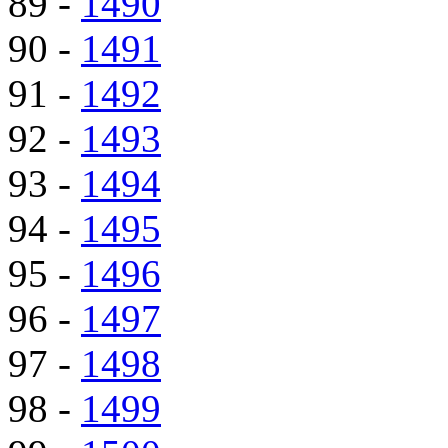
89 -
1490
90 -
1491
91 -
1492
92 -
1493
93 -
1494
94 -
1495
95 -
1496
96 -
1497
97 -
1498
98 -
1499