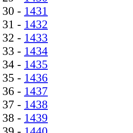
30 -
1431
31 -
1432
32 -
1433
33 -
1434
34 -
1435
35 -
1436
36 -
1437
37 -
1438
38 -
1439
39 -
1440