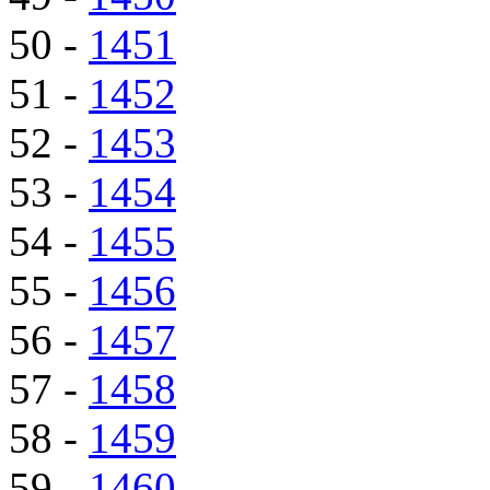
50 -
1451
51 -
1452
52 -
1453
53 -
1454
54 -
1455
55 -
1456
56 -
1457
57 -
1458
58 -
1459
59 -
1460