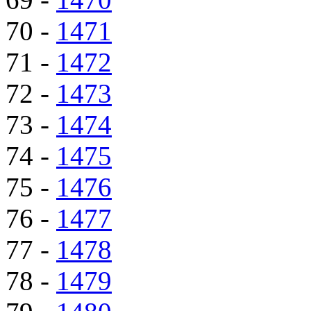
70 -
1471
71 -
1472
72 -
1473
73 -
1474
74 -
1475
75 -
1476
76 -
1477
77 -
1478
78 -
1479