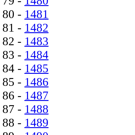
79 -
1480
80 -
1481
81 -
1482
82 -
1483
83 -
1484
84 -
1485
85 -
1486
86 -
1487
87 -
1488
88 -
1489