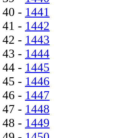
40 -
1441
41 -
1442
42 -
1443
43 -
1444
44 -
1445
45 -
1446
46 -
1447
47 -
1448
48 -
1449
49 -
1450