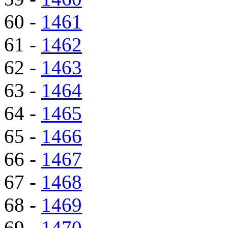
60 -
1461
61 -
1462
62 -
1463
63 -
1464
64 -
1465
65 -
1466
66 -
1467
67 -
1468
68 -
1469
69 -
1470