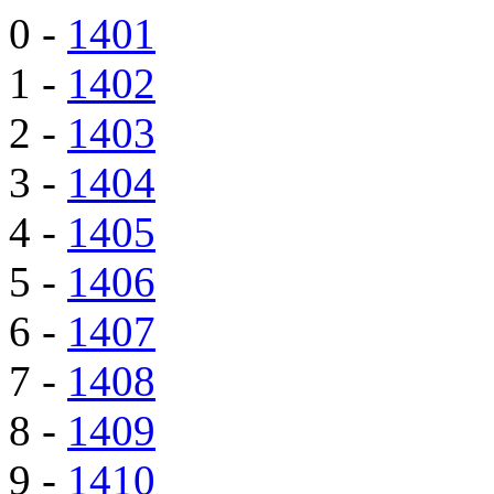
0 -
1401
1 -
1402
2 -
1403
3 -
1404
4 -
1405
5 -
1406
6 -
1407
7 -
1408
8 -
1409
9 -
1410