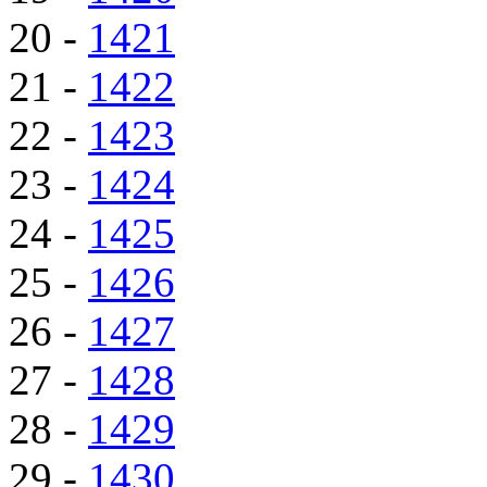
20 -
1421
21 -
1422
22 -
1423
23 -
1424
24 -
1425
25 -
1426
26 -
1427
27 -
1428
28 -
1429
29 -
1430