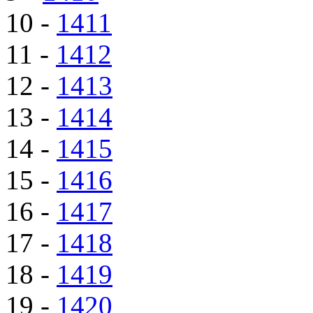
10 -
1411
11 -
1412
12 -
1413
13 -
1414
14 -
1415
15 -
1416
16 -
1417
17 -
1418
18 -
1419
19 -
1420